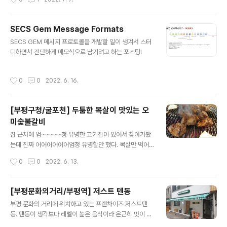
이 좋을 것 같아서 선택했는데 호환성이 생각보다 많이 나
빴다;; 내가 사용한 프로그램 버전 Homebrew 3.5.4 Py
thon 3.10.5 cmake 3.23.2 ninja 1.11.0 dfu-util 0.11
SECS Gem Message Formats
fish 3.5.0 Homebrew 설치 shell에서 아래의 커맨드
글 내용
SECS GEM 메시지 프로토콜을 개발할 일이 생겨서 스터
를 치면 알아서 설치 됨! /bin/bash -c "$(curl -fsSL htt
디하면서 간단하게 메모식으로 남기려고 하는 포스팅!
ps://raw.githubusercontent.com/Homebrew/inst
all/HEAD/install.sh)" 설치는 알아서 되지만 home은 지
정해줘야 ..
작성시간
0
0
2022. 6. 16.
[부평구청/굴포천] 두툼한 목살이 맛있는 오
미숯불갈비
글 내용
집 근처에 엄~~~~~청 유명한 고기집이 있어서 찾아가봤
는데 진짜 어어어어어어엄청 유명할만 했다. 목살만 먹어
봤지만 고기가 엄청 맛있었고 숯도 엄청 좋은 숯을 쓰시는
작성시간
0
0
2022. 6. 13.
지 화력도 좋고 향도 좋고 잘 꺼지지도 않았다.
[부평문화의거리/부평역] 저스트 텐동
글 내용
부평 문화의 거리에 위치하고 있는 프랜차이즈 저스트텐
동. 텐동이 생각보다 레벨이 높은 음식이라 은근히 맛이 떨
어지는 집이 많은데 요즘엔 상향평준화가 됐는지 너무 맛