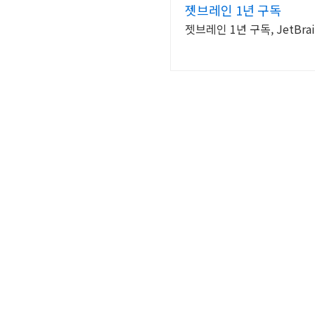
젯브레인 1년 구독
젯브레인 1년 구독, JetBrains,