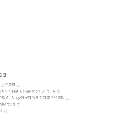
른 글
 Usage 단축키
(0)
 feat. Command + Shift + A
(0)
으로 Git Stage에 넣지 않게 하기 혹은 반대로
(2)
Shortcut)
(0)
치
(0)