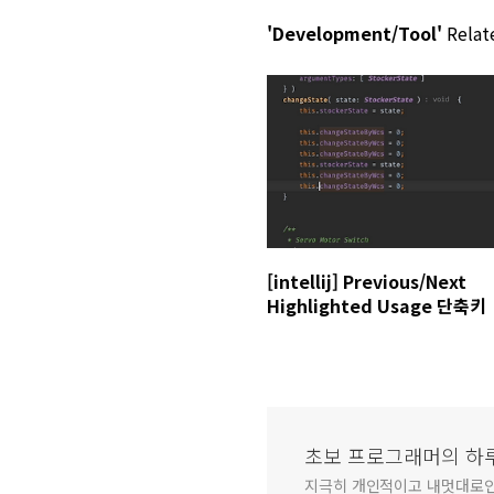
'Development/Tool'
Relate
[intellij] Previous/Next
Highlighted Usage 단축키
초보 프로그래머의 하
지극히 개인적이고 내멋대로