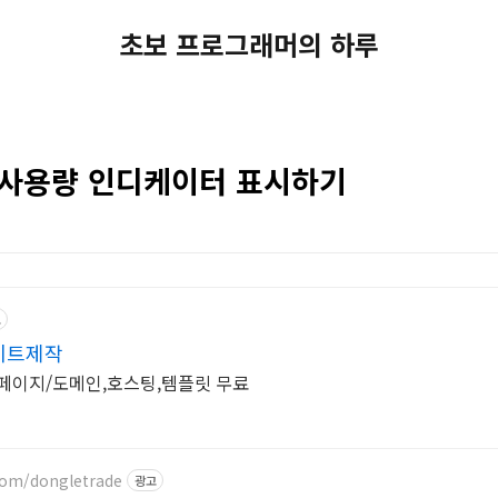
초보 프로그래머의 하루
메모리 사용량 인디케이터 표시하기
고
이트제작
홈페이지/도메인,호스팅,템플릿 무료
com/dongletrade
광고