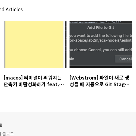
d Articles
[macos] 터미널이 띄워지는
[Webstrom] 파일이 새로 생
단축키 비활성화하기 feat.
성될 때 자동으로 Git Stage
Command + Shift + A
에 넣지 않게 하기 혹은 반대로
루
인 블로그