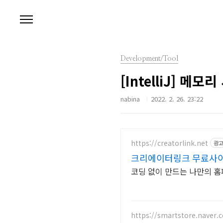
본문 바로가기
Development/Tool
[IntelliJ] 
nabina
2022. 2. 26. 23:22
https://creatorlink.net
광
크리에이터링크 무료사
코딩 없이 만드는 나만의 
https://smartstore.naver.