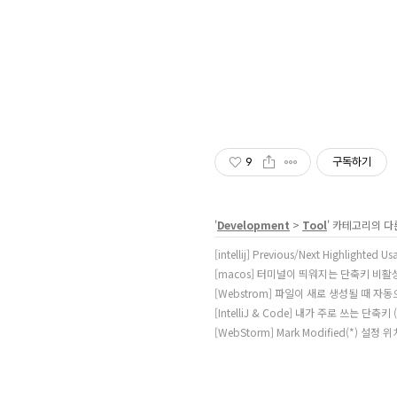
9
구독하기
'
Development
>
Tool
' 카테고리의 다
[intellij] Previous/Next Highlighted
[macos] 터미널이 띄워지는 단축키 비활성화하기
[Webstrom] 파일이 새로 생성될 때 자동
[IntelliJ & Code] 내가 주로 쓰는 단축키 (
[WebStorm] Mark Modified(*) 설정 위