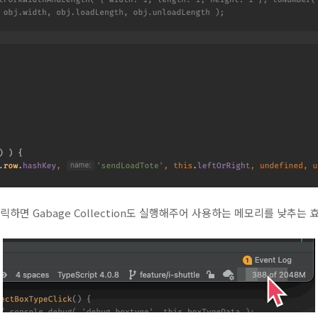
를 클릭하면 Gabage Collection도 실행해주어 사용하는 메모리를 낮추는