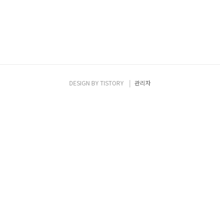
DESIGN BY
TISTORY
관리자