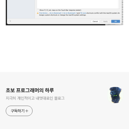
로그 정보
초보 프로그래머의 하루
지극히 개인적이고 내멋대로인 블로그
구독하기