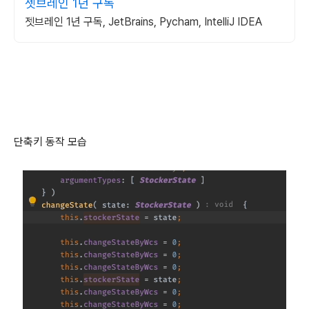
젯브레인 1년 구독
젯브레인 1년 구독, JetBrains, Pycham, IntelliJ IDEA
단축키 동작 모습