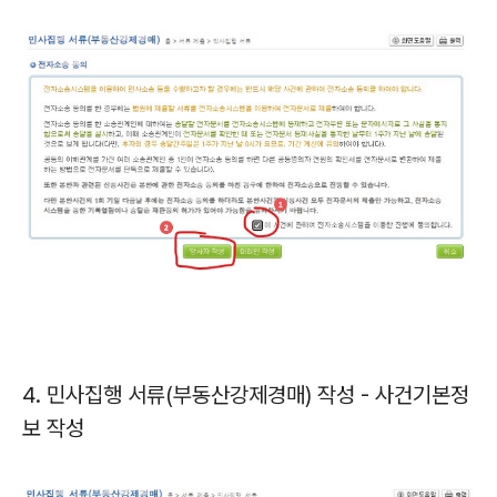
4. 민사집행 서류(부동산강제경매) 작성 - 사건기본정
보 작성