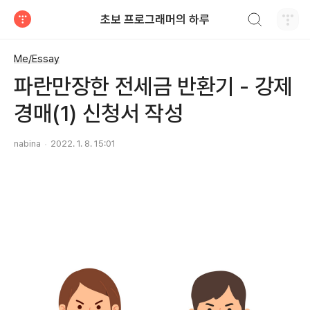
검색하기
초보 프로그래머의 하루
티스토리
Me/Essay
파란만장한 전세금 반환기 - 강제
경매(1) 신청서 작성
nabina
2022. 1. 8. 15:01