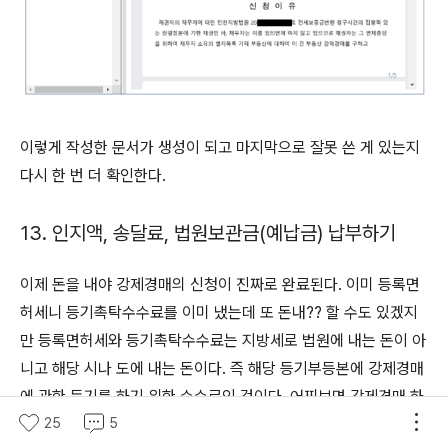
이렇게 작성한 문서가 생성이 되고 마지막으로 잘못 쓴 게 있는지
다시 한 번 더 확인한다.
13. 인지액, 송달료, 법원보관금(예납금) 납부하기
이제 돈을 내야 강제경매의 신청이 진짜로 완료된다. 이미 등록면
허세니 등기촉탁수수료를 이미 냈는데 또 돈내?? 할 수도 있겠지
만 등록면허세와 등기촉탁수수료는 지방세로 법원에 내는 돈이 아
니고 해당 시나 도에 내는 돈이다. 즉 해당 등기부등본에 강제경매
에 관한 등기를 하기 위한 수수료인 것이다. 어찌보면 강제경매 하
는데 필요한 비용이지만 사실 강제경매 자체의 비용은 아니다. 아
25
5