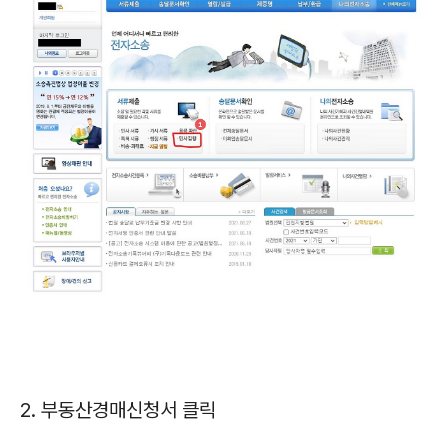
2. 부동산경매신청서 클릭