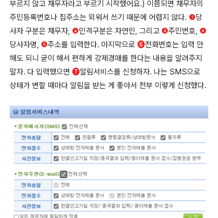
부르지 않고 채무자라고 부르기 시작했어요.) 이쯤되면 채무자의
주민등록번호나 집주소는 외워서 쓰기 때문에 어렵지 않다.
❶
당
사자 구분은 채무자,
❷
인격구분은 자연인, 그리고
❸
주민번호,
❹
당사자명,
❺
주소를 입력한다. 마지막으로
➏
전화번호는 입력 안
해도 되니 굳이 해서 편하게 강제경매를 한다는 내용을 알려주지
말자. 다 입력했으면
➐
알림서비스를 신청하자. 나는 SMS으로
상태가 변할 때마다 알림을 받는 게 좋아서 전부 이렇게 신청했다.