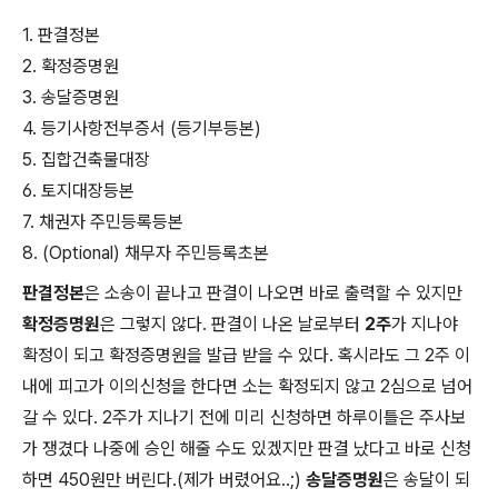
1. 판결정본
2. 확정증명원
3. 송달증명원
4. 등기사항전부증서 (등기부등본)
5. 집합건축물대장
6. 토지대장등본
7. 채권자 주민등록등본
8. (Optional) 채무자 주민등록초본
판결정본
은 소송이 끝나고 판결이 나오면 바로 출력할 수 있지만
확정증명원
은 그렇지 않다. 판결이 나온 날로부터
2주
가 지나야
확정이 되고 확정증명원을 발급 받을 수 있다. 혹시라도 그 2주 이
내에 피고가 이의신청을 한다면 소는 확정되지 않고 2심으로 넘어
갈 수 있다. 2주가 지나기 전에 미리 신청하면 하루이틀은 주사보
가 쟁겼다 나중에 승인 해줄 수도 있겠지만 판결 났다고 바로 신청
하면 450원만 버린다.(제가 버렸어요..;)
송달증명원
은 송달이 되