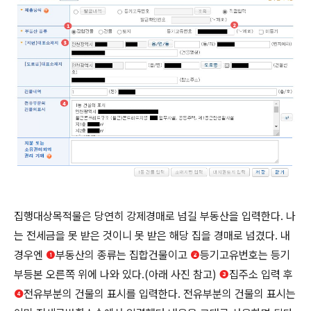
집행대상목적물은 당연히 강제경매로 넘길 부동산을 입력한다. 나
는 전세금을 못 받은 것이니 못 받은 해당 집을 경매로 넘겼다. 내
경우엔
❶
부동산의 종류는 집합건물이고
❷
등기고유번호는 등기
부등본 오른쪽 위에 나와 있다.(아래 사진 참고)
❸
집주소 입력 후
❹
전유부분의 건물의 표시를 입력한다. 전유부분의 건물의 표시는