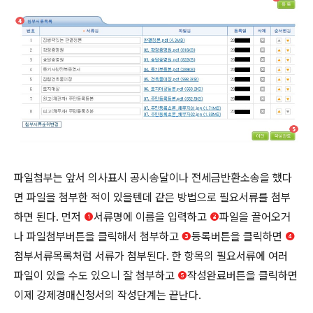
파일첨부는 앞서 의사표시 공시송달이나 전세금반환소송을 했다
면 파일을 첨부한 적이 있을텐데 같은 방법으로 필요서류를 첨부
하면 된다. 먼저
❶
서류명에 이름을 입력하고
❷
파일을 끌어오거
나 파일첨부버튼을 클릭해서 첨부하고
❸
등록버튼을 클릭하면
❹
첨부서류목록처럼 서류가 첨부된다. 한 항목의 필요서류에 여러
파일이 있을 수도 있으니 잘 첨부하고
❺
작성완료버튼을 클릭하면
이제 강제경매신청서의 작성단계는 끝난다.