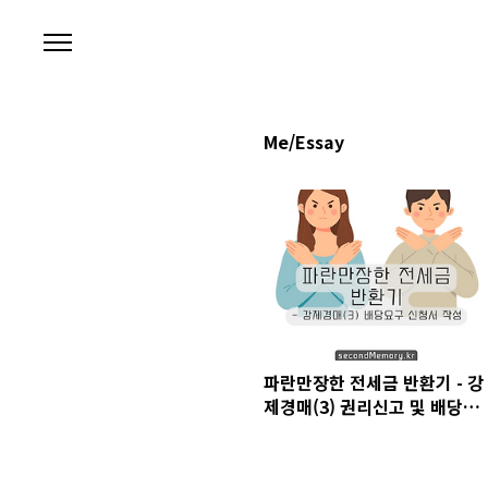
본문 바로가기
Me/Essay
파란만장한 전세금 반환기 - 강
제경매(3) 권리신고 및 배당요
구 신청서 작성