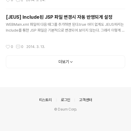
0
2
2014. 3. 24.
[JEUS] Include된 JSP 파일 변경시 자동 반영되게 설정
글 내용
WEBMain.xml 파일에 다음 태그를 추가하면 된다.true 어이 없게도 JEUS에서는
Include를 통한 JSP 파일은 기본적으로 변경되어 보이지 않는다. 그래서 이렇게 옵
션을 따로 설정해줘야 Includ된 JSP 파일이 변경될 때 적용된다.
작성시간
0
0
2014. 3. 13.
더보기
의안내
티스토리
로그인
고객센터
© Daum Corp.