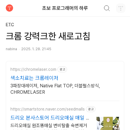
검색하기
초보 프로그래머의 하루
티스토리
ETC
크롬 강력크한 새로고침
nabina
2025. 1. 28. 21:45
https://chromelaser.com
광고
색소치료는 크롬레이저
3파장대레이저, Native Flat TOP, 더블펄스방식,
CHROMELASER
https://smartstore.naver.com/seedmalls
광고
드리오 본사스토어 드리오매실 매일 쾌
변매실
드리오매실 원조똥매실 변비탈출 숙변제거