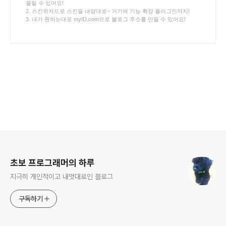
올릴 수 있어요!
2. 스킨위자드로 스킨을 내맘대로~ 거기에 기능 확장 플러그인까지!
3. 내가 원하는대로 myID.com으로 블로그 주소를 만들 수 있어요!
로그 정보
초보 프로그래머의 하루
지극히 개인적이고 내멋대로인 블로그
구독하기