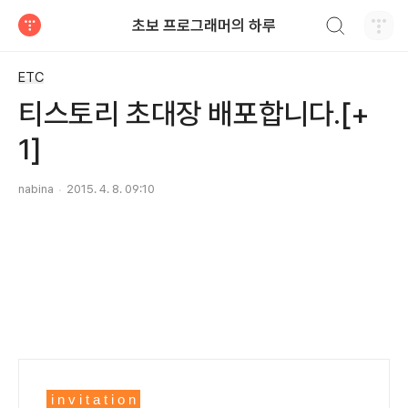
검색하기
초보 프로그래머의 하루
티스토리
ETC
티스토리 초대장 배포합니다.[+
1]
nabina
2015. 4. 8. 09:10
i n v i t a t i o n