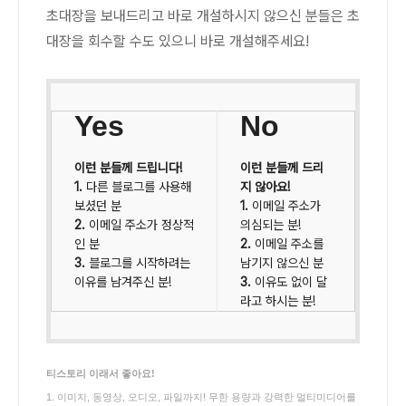
초대장을 보내드리고 바로 개설하시지 않으신 분들은 초
대장을 회수할 수도 있으니 바로 개설해주세요!
Yes
No
이런 분들께 드립니다!
이런 분들께 드리
1.
다른 블로그를 사용해
지 않아요!
보셨던 분
1.
이메일 주소가
2.
이메일 주소가 정상적
의심되는 분!
인 분
2.
이메일 주소를
3.
블로그를 시작하려는
남기지 않으신 분
이유를 남겨주신 분!
3.
이유도 없이 달
라고 하시는 분!
티스토리 이래서 좋아요!
1. 이미지, 동영상, 오디오, 파일까지! 무한 용량과 강력한 멀티미디어를