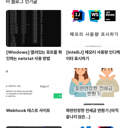
이 블로그 인기글
[Windows] 열려있는 포트를 확
[IntelliJ] 메모리 사용량 인디케
인하는 netstat 사용 방법
이터 표시하기
Webhook 테스트 사이트
파란만장한 전세금 반환기 (아직
끝나지 않은...)