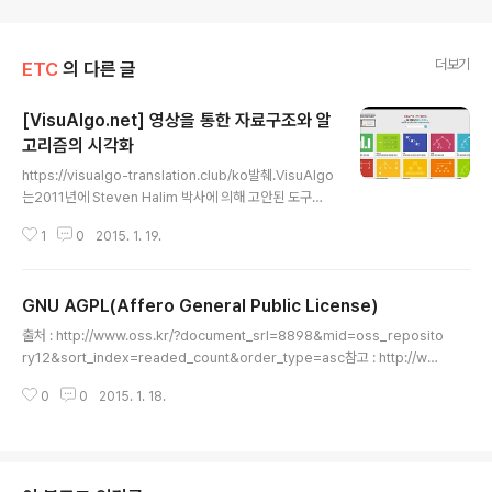
더보기
ETC
의 다른 글
[VisuAlgo.net] 영상을 통한 자료구조와 알
고리즘의 시각화
글 내용
https://visualgo-translation.club/ko발췌.VisuAlgo
는2011년에 Steven Halim 박사에 의해 고안된 도구로
써, 자료구조와 알고리즘의 기본을 스스로 배울 수 있게 해
1
0
2015. 1. 19.
주어 학생들의 이해를 돕기 위해 만들어진 Steven 박사의
분신과도 같습니다.싱가폴 국립 대학교의 학생들(Team
참조)과 함께 간단한 정렬 알고리즘부터 복잡한 그래프 구
GNU AGPL(Affero General Public License)
조와 알고리즘, 그리고 문자열과 기하 알고리즘까지 일련
글 내용
의 시각화를 개발하였습니다.VisuAlgo는Steven Halim
출처 : http://www.oss.kr/?document_srl=8898&mid=oss_reposito
박사의 책(박사의 동생인 Felix Halim과 공저한 'Compe
ry12&sort_index=readed_count&order_type=asc참고 : http://ww
titive Programming 3')등에서의 다양한 고급 알고리즘
w.bloter.net/archives/209318참고2 : http://yes.imhappyo.com/39
이 들어으며, 이들중 일부 고급 알고리즘의 시각화는 현재
0
0
2015. 1. 18.
6
오로지 VisuAlgo를 ..