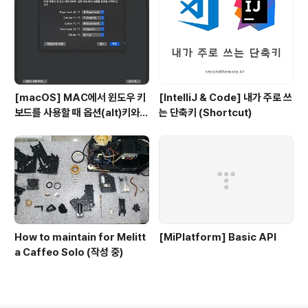
[macOS] MAC에서 윈도우 키
[IntelliJ & Code] 내가 주로 쓰
보드를 사용할 때 옵션(alt)키와
는 단축키 (Shortcut)
커맨트키를 바꾸는 방법
How to maintain for Melitt
[MiPlatform] Basic API
a Caffeo Solo (작성 중)