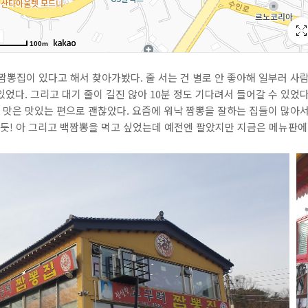
짬뽕집이 있다고 해서 찾아가봤다. 줄 서는 건 별로 안 좋아해 일부러 사
있었다. 그리고 대기 줄이 길진 않아 10분 정도 기다려서 들어갈 수 있었다
뽕 맛은 맛있는 편으로 괜찮았다. 요즘에 워낙 짬뽕을 잘하는 집들이 많아
 듯! 아 그리고 백짬뽕을 먹고 싶었는데 예전엔 팔았지만 지금은 메뉴판에