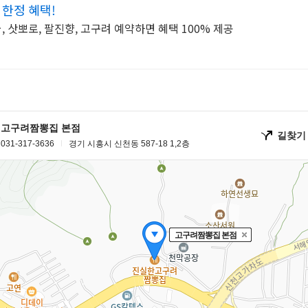
 한정 혜택!
 삿뽀로, 팔진향, 고구려 예약하면 혜택 100% 제공