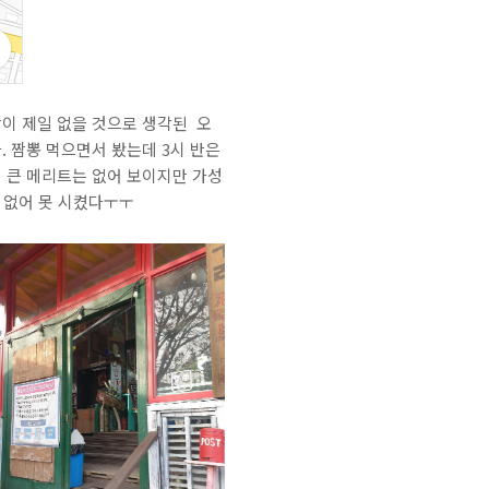
람이 제일 없을 것으로 생각된 오
. 짬뽕 먹으면서 봤는데 3시 반은
서 큰 메리트는 없어 보이지만 가성
 없어 못 시켰다ㅜㅜ