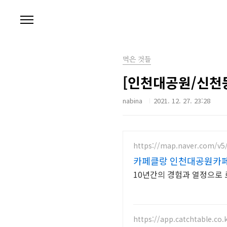
본문 바로가기
먹은 것들
[인천대공원/신천동
nabina
2021. 12. 27. 23:28
https://map.naver.com/v5
카페클랑 인천대공원카페 
10년간의 경험과 열정으로
https://app.catchtable.co.