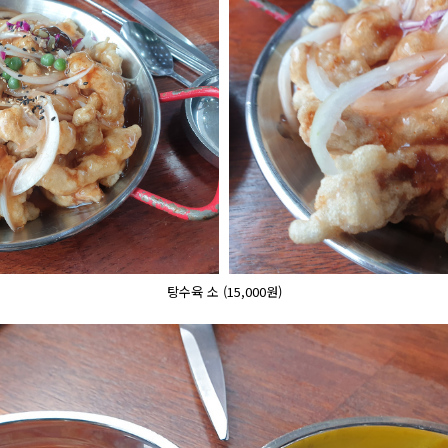
탕수육 소 (15,000원)