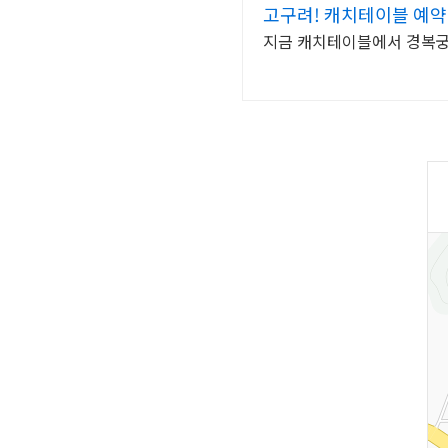
고구려! 캐치테이블 예약
지금 캐치테이블에서 경복궁,