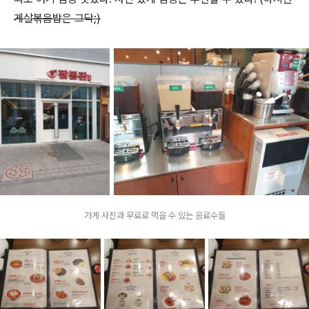
게살볶음밥은 그닥;)
가게 사진과 무료로 먹을 수 있는 음료수들