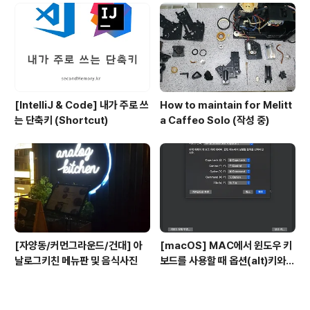
[IntelliJ & Code] 내가 주로 쓰
How to maintain for Melitt
는 단축키 (Shortcut)
a Caffeo Solo (작성 중)
[자양동/커먼그라운드/건대] 아
[macOS] MAC에서 윈도우 키
날로그키친 메뉴판 및 음식사진
보드를 사용할 때 옵션(alt)키와
커맨트키를 바꾸는 방법