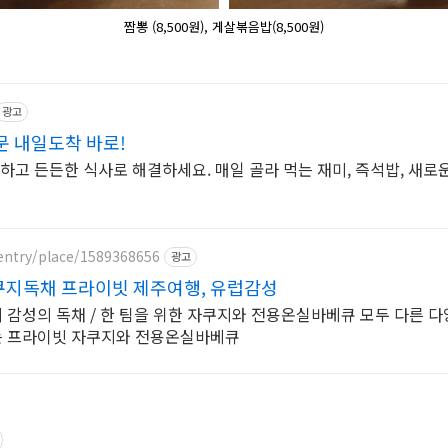
짬뽕 (8,500원), 게살볶음밥(8,500원)
광고
 내일도착 바로!
하고 든든한 식사로 해결하세요. 매일 골라 먹는 재미, 즉석밥, 새로
entry/place/1589368656
광고
지독채 프라이빗 제주여행, 유럽감성
감성의 독채 / 한 팀을 위한 자쿠지와 전용온실바베큐 모두 다른 다
는 프라이빗 자쿠지와 전용온실바베큐