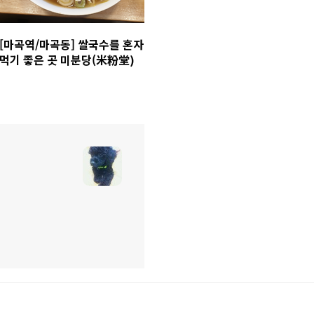
[마곡역/마곡동] 쌀국수를 혼자
먹기 좋은 곳 미분당(米粉堂)