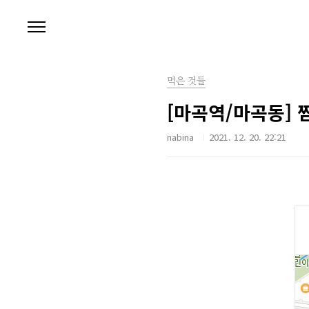
본문 바로가기
먹은 것들
[마곡역/마곡동] 
nabina
2021. 12. 20. 22:21