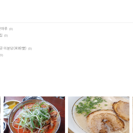
산마루
(0)
집
(0)
 곳 미분당(米粉堂)
(0)
(0)