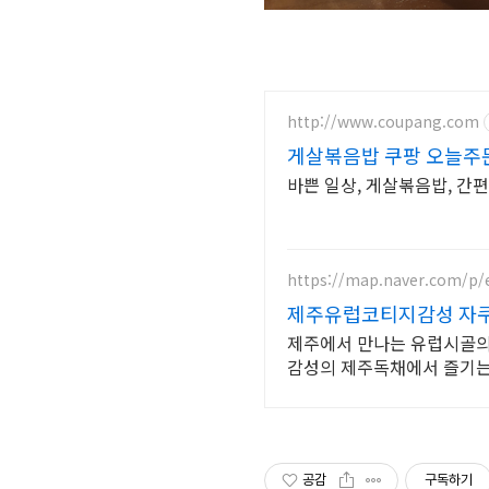
http://www.coupang.com
게살볶음밥 쿠팡 오늘주문
바쁜 일상, 게살볶음밥, 간편
https://map.naver.com/p/
제주유럽코티지감성 자쿠
제주에서 만나는 유럽시골의 
감성의 제주독채에서 즐기
공감
구독하기