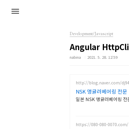
본문 바로가기
Development/Javascript
Angular HttpC
nabina
2021. 5. 28. 12:59
http://blog.naver.com/dj9
NSK 앵귤러베어링 전문
일본 NSK 앵귤러베어링 
https://080-080-0070.com/