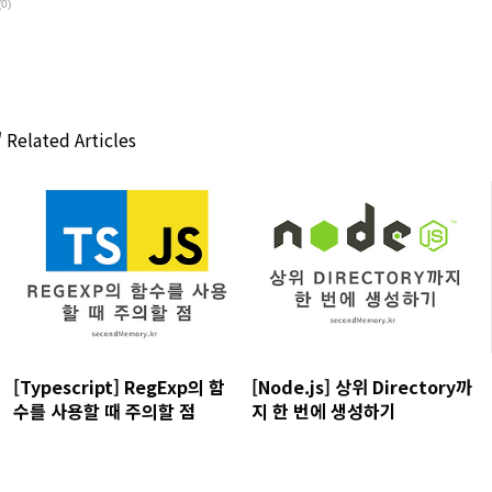
(0)
'
Related Articles
[Typescript] RegExp의 함
[Node.js] 상위 Directory까
수를 사용할 때 주의할 점
지 한 번에 생성하기