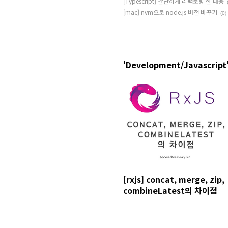
[Typescript] 간단하게 리팩토링 한 내용
[mac] nvm으로 node.js 버전 바꾸기
(0)
'Development/Javascript
[rxjs] concat, merge, zip,
combineLatest의 차이점