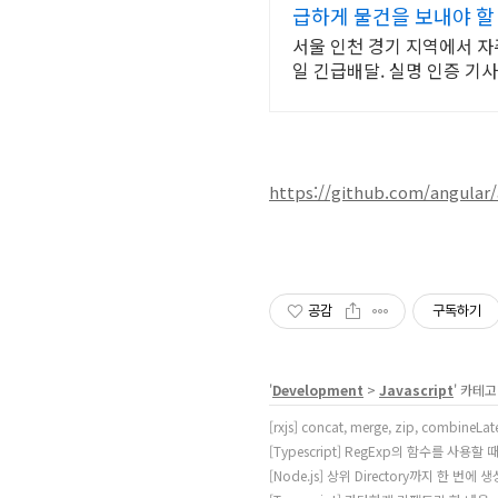
급하게 물건을 보내야 할
서울 인천 경기 지역에서 
일 긴급배달. 실명 인증 기
https://github.com/angular
공감
구독하기
'
Development
>
Javascript
' 카테
[rxjs] concat, merge, zip, combine
[Typescript] RegExp의 함수를 사용할
[Node.js] 상위 Directory까지 한 번에