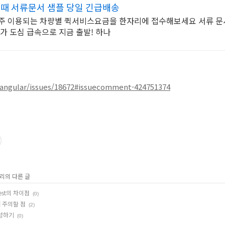
 때 서류문서 샘플 당일 긴급배송
자주 이용되는 차량별 퀵서비스요금을 한자리에 접수해보세요 서류 문
사가 도심 급속으로 지금 출발! 하나
/angular/issues/18672#issuecomment-424751374
고리의 다른 글
Latest의 차이점
(0)
 때 주의할 점
(2)
 생성하기
(0)