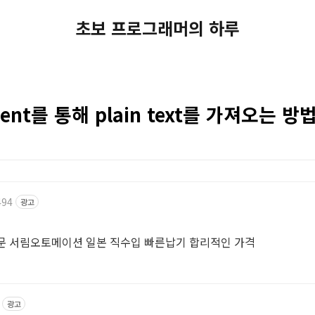
초보 프로그래머의 하루
lient를 통해 plain text를 가져오는 방
494
광고
전문 서림오토메이션 일본 직수입 빠른납기 합리적인 가격
광고