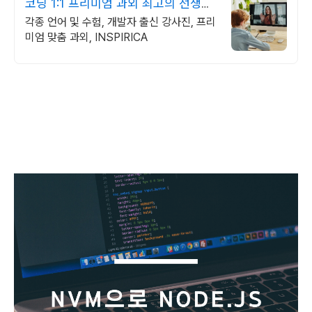
코딩 1:1 프리미엄 과외 최고의 선생님
들과 함께
각종 언어 및 수험, 개발자 출신 강사진, 프리
미엄 맞춤 과외, INSPIRICA