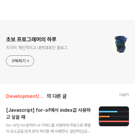
로그 정보
초보 프로그래머의 하루
지극히 개인적이고 내멋대로인 블로그
구독하기
더보기
Development/Javascript
의 다른 글
[Javascript] for-of에서 index값 사용하
고 싶을 때
글 내용
for-of는 for문에서 of 키워드를 사용하여 자동으로 배열
의 요소값을 넘겨 받아 처리할 때 사용한다. 일반적인(요즘