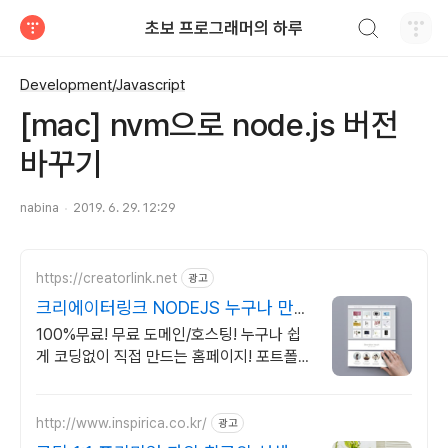
검색하기
초보 프로그래머의 하루
티스토리
Development/Javascript
[mac] nvm으로 node.js 버전
바꾸기
nabina
2019. 6. 29. 12:29
https://creatorlink.net
광고
크리에이터링크 NODEJS 누구나 만드
는 홈페이지
100%무료! 무료 도메인/호스팅! 누구나 쉽
게 코딩없이 직접 만드는 홈페이지! 포트폴리
오, 개인 및 회사 공식 홈페이지, 스타트업,
공기업도 크리에이터링크에서.
http://www.inspirica.co.kr/
광고