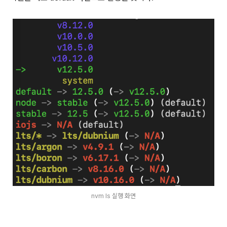
nvm ls 실행 화면