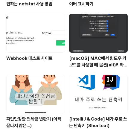
인하는 netstat 사용 방법
이터 표시하기
Webhook 테스트 사이트
[macOS] MAC에서 윈도우 키
보드를 사용할 때 옵션(alt)키와
커맨트키를 바꾸는 방법
파란만장한 전세금 반환기 (아직
[IntelliJ & Code] 내가 주로 쓰
끝나지 않은...)
는 단축키 (Shortcut)