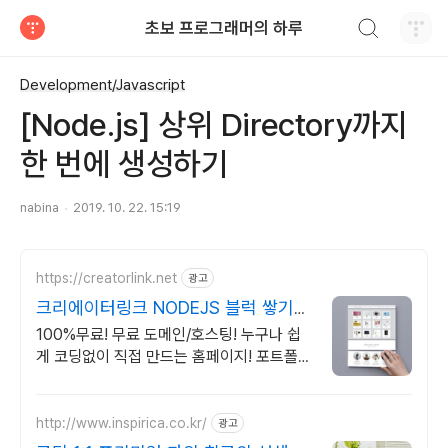
검색하기
초보 프로그래머의 하루
티스토리
Development/Javascript
[Node.js] 상위 Directory까지
한 번에 생성하기
nabina
2019. 10. 22. 15:19
https://creatorlink.net
광고
크리에이터링크 NODEJS 블럭 쌓기로
만드는 홈페이지
100%무료! 무료 도메인/호스팅! 누구나 쉽
게 코딩없이 직접 만드는 홈페이지! 포트폴리
오, 개인 및 회사 공식 홈페이지, 스타트업,
공기업도 크리에이터링크에서.
http://www.inspirica.co.kr/
광고