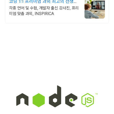
코딩 1:1 프리미엄 과외 최고의 선생님
들과 함께
각종 언어 및 수험, 개발자 출신 강사진, 프리
미엄 맞춤 과외, INSPIRICA