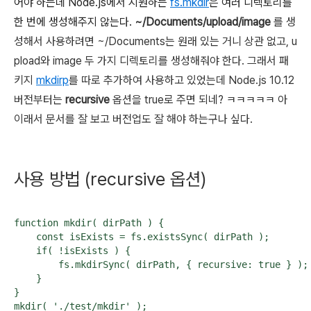
어야 하는데 Node.js에서 지원하는
fs.mkdir
은 여러 디렉토리를
한 번에 생성해주지 않는다.
~/Documents/upload/image
를 생
성해서 사용하려면 ~/Documents는 원래 있는 거니 상관 없고, u
pload와 image 두 가지 디렉토리를 생성해줘야 한다. 그래서 패
키지
mkdirp
를 따로 추가하여 사용하고 있었는데 Node.js 10.12
버전부터는
recursive
옵션을 true로 주면 되네? ㅋㅋㅋㅋㅋ 아
이래서 문서를 잘 보고 버전업도 잘 해야 하는구나 싶다.
사용 방법 (recursive 옵션)
function mkdir( dirPath ) {

    const isExists = fs.existsSync( dirPath );

    if( !isExists ) {

        fs.mkdirSync( dirPath, { recursive: true } );

    }

}

mkdir( './test/mkdir' );