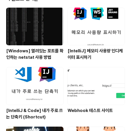
면 당장 사용하고 있는 터미널에서만 버전이 바뀐다는 문
제가 있다. 터미널을 껐다가 다시 키거나 하면 사용하겠다
는 node.js 버전이 바뀔 수 있다. (버전을 하나만 설치하면
아마 그러진 않을 것 같지만)..
[Windows] 열려있는 포트를 확
[IntelliJ] 메모리 사용량 인디케
인하는 netstat 사용 방법
이터 표시하기
[IntelliJ & Code] 내가 주로 쓰
Webhook 테스트 사이트
는 단축키 (Shortcut)