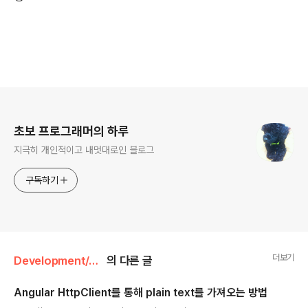
로그 정보
초보 프로그래머의 하루
지극히 개인적이고 내멋대로인 블로그
구독하기
더보기
Development/Javascript
의 다른 글
Angular HttpClient를 통해 plain text를 가져오는 방법
글 내용