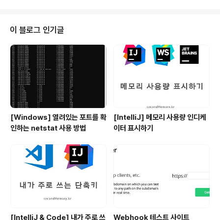
ASSWORD : Oracle에 접속할 때 사용하는 아이디와 패스워드를 입력하면
된다. 참고로 해당 유저의 권한 중 Export 권한이 있어야 실행 가능하다.@[SE
RVER_NAME] : Default로 로컬에 설치된 오라클을 찾는다. 다른 DB에서 추
이 블로그 인기글
출..
[Windows] 열려있는 포트를 확
[IntelliJ] 메모리 사용량 인디케
인하는 netstat 사용 방법
이터 표시하기
[IntelliJ & Code] 내가 주로 쓰
Webhook 테스트 사이트