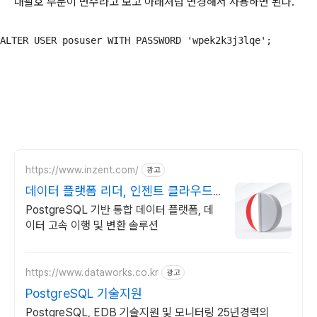
대괄호 부분이 변수라고 보고 아래처럼 변경해서 사용하면 된다.
ALTER USER posuser WITH PASSWORD 'wpek2k3j3lqe';
https://www.inzent.com/
광고
데이터 플랫폼 리더, 인젠트 클라우드
최적화 DBMS
PostgreSQL 기반 통합 데이터 플랫폼, 데
이터 고속 이행 및 변환 솔루션
https://www.dataworks.co.kr
광고
PostgreSQL 기술지원
PostgreSQL, EDB 기술지원 및 모니터링 25년경력의