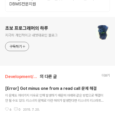
DBMS전문지원
로그 정보
초보 프로그래머의 하루
지극히 개인적이고 내멋대로인 블로그
구독하기
더보기
Development/Database
의 다른 글
[Error] Got minus one from a read call 문제 해결
글 내용
이 문제도 여러가지 이유로 인해 발생하기 때문에 아래와 같은 방법으로 해결이
안 될 수도 있다. 리스너의 문제로 이런 에러가 발생한다면 리스너의 리스타트
를 먼저 해보는 게 좋을 수도 있다. 여튼 여러가지 이유 중에 Connection이 살
6
0
2015. 7. 20.
아 있어서 더 이상 접속할 수 없을 때 저런 에러가 나온다면 아래와 같은 방법으