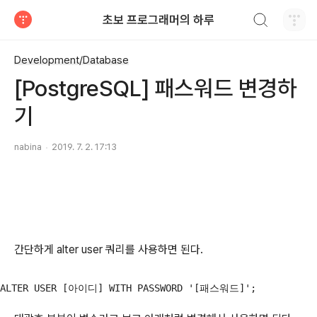
검색하기
초보 프로그래머의 하루
티스토리
Development/Database
[PostgreSQL] 패스워드 변경하
기
nabina
2019. 7. 2. 17:13
간단하게 alter user 쿼리를 사용하면 된다.
ALTER USER [아이디] WITH PASSWORD '[패스워드]';