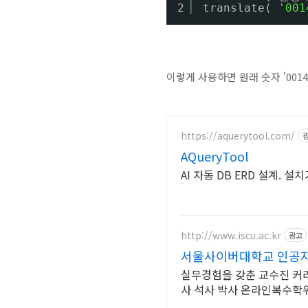
2
translate( 
'001
이렇게 사용하면 원래 숫자 '00
https://aquerytool.com/
AQueryTool
AI 자동 DB ERD 설계. 
http://www.iscu.ac.kr
광고
서울사이버대학교 인공지능
실무경험을 갖춘 교수진 커리
사 석사 박사 온라인복수학