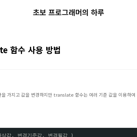
초보 프로그래머의 하루
slate 함수 사용 방법
값만을 가지고 값을 변경하지만 translate 함수는 여러 기준 값을 이용하여
경대상값, 변경기준값, 변경될값 )