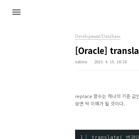
본문 바로가기
Development/Database
[Oracle] tran
nabina
2015. 4. 15. 16:18
replace 함수는 하나의 기준 
보면 딱 이해가 될 것이다.
1
translate( 변