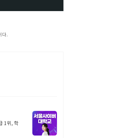
이다.
 1위, 학