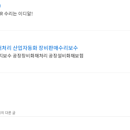
)
R 수리는 이디알!
재처리 산업자동화 장비판매수리보수
유지보수 공장장비화재처리 공장설비화재보험
리의 다른 글