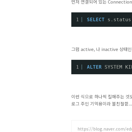
먼저 연결되어 있는 Connectio
1
SELECT
s.status
그럼 active, 나 inactiv
1
ALTER
SYSTEM KI
이런 식으로 하나씩 킬해주는 것도
로그 주인 기억용이라 불친절함...
https://blog.naver.com/ed