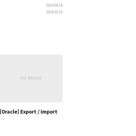
2015.04.14
2014.02.13
[Oracle] Export / Import