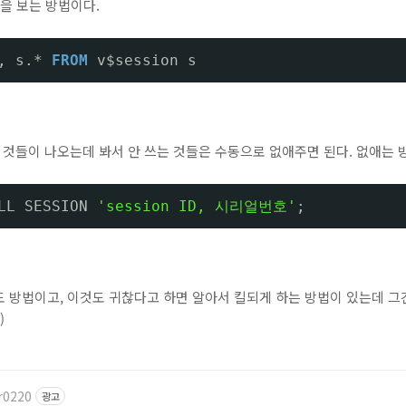
n을 보는 방법이다.
, s.* 
FROM
v$session s
e 상태인 것들이 나오는데 봐서 안 쓰는 것들은 수동으로 없애주면 된다. 없애는
LL SESSION 
'session ID, 시리얼번호'
;
 방법이고, 이것도 귀찮다고 하면 알아서 킬되게 하는 방법이 있는데 그
)
r0220
광고