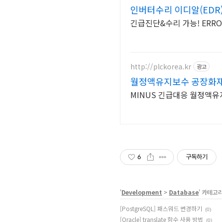
인버터수리 이디알(EDR
긴급진단&수리 가능! ERRO
http://plckorea.kr
광고
월정액유지보수 공장화
MINUS 긴급대응 월정액
6
구독하기
'
Development
>
Database
' 카테고
[PostgreSQL] 패스워드 변경하기
(0)
[Oracle] translate 함수 사용 방법
(0)