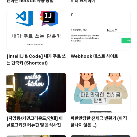
인하는 netstat 사용 방법
이터 표시하기
[IntelliJ & Code] 내가 주로 쓰
Webhook 테스트 사이트
는 단축키 (Shortcut)
[자양동/커먼그라운드/건대] 아
파란만장한 전세금 반환기 (아직
날로그키친 메뉴판 및 음식사진
끝나지 않은...)