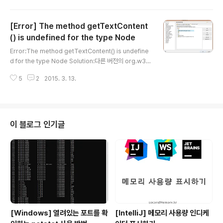
[Error] The method getTextContent
() is undefined for the type Node
글 내용
Error:The method getTextContent() is undefine
d for the type Node Solution:다른 버전의 org.w3c.
dom.Node를 사용하여 나오는 문제.JRE System Libr
5
2
2015. 3. 13.
ary를 다른 라이브러리들보다 우선순위를 위로 올리면 된
다. 그러면 해당 클래스를 우선순위가 높은 JRE에 있는 파
일로 사용할 것이다.
이 블로그 인기글
[Windows] 열려있는 포트를 확
[IntelliJ] 메모리 사용량 인디케