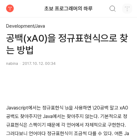
검색하기
초보 프로그래머의 하루
티스토리
Development/Java
공백(xA0)을 정규표현식으로 찾
는 방법
nabina
2017. 10. 12. 00:34
Javascript에서는 정규표현식 \s을 사용하면 \20공백 말고 xA0
공백도 찾아주지만 Java에서는 찾아주지 않는다. 기본적으로 정
규표현식은 스펙이기 때문에 각 언어에서 자체적으로 구현한다.
그러다보니 언어마다 정규표현식이 조금씩 다를 수 있다. 여튼 Ja