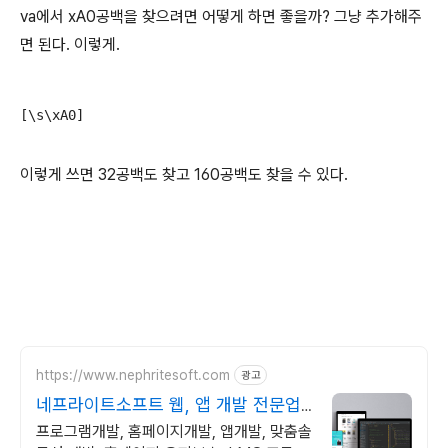
va에서 xA0공백을 찾으려면 어떻게 하면 좋을까? 그냥 추가해주
면 된다. 이렇게.
[\s\xA0]
이렇게 쓰면 32공백도 찾고 160공백도 찾을 수 있다.
https://www.nephritesoft.com
광고
네프라이트소프트 웹, 앱 개발 전문업
체
프로그램개발, 홈페이지개발, 앱개발, 맞춤솔