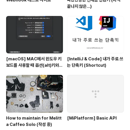
끝나지 않은...)
[macOS] MAC에서 윈도우 키
[IntelliJ & Code] 내가 주로 쓰
보드를 사용할 때 옵션(alt)키와
는 단축키 (Shortcut)
커맨트키를 바꾸는 방법
How to maintain for Melitt
[MiPlatform] Basic API
a Caffeo Solo (작성 중)