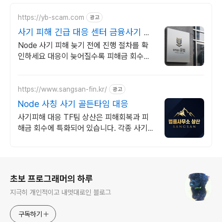
https://yb-scam.com
광고
사기 피해 긴급 대응 센터 금융사기 피
해금 회수 전문
Node 사기 피해 늦기 전에 진행 절차를 확
인하세요 대응이 늦어질수록 피해금 회수는
어려워집니다 윤빛만의 노하우로 해결책을
제시합니다
https://www.sangsan-fin.kr/
광고
Node 사칭 사기 골든타임 대응
사기피해 대응 TF팀 상산은 피해회복과 피
해금 회수에 특화되어 있습니다. 각종 사기
유형 대응 노하우를 보유하고 있습니다.
로그 정보
초보 프로그래머의 하루
지극히 개인적이고 내멋대로인 블로그
구독하기