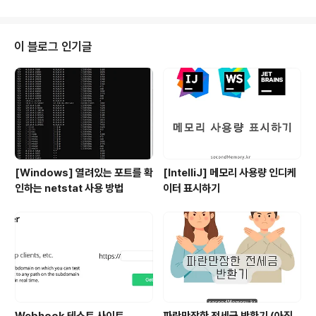
pts input parameters at runtime.CallableStatementUse when you
want to access database stored proc..
이 블로그 인기글
[Windows] 열려있는 포트를 확
[IntelliJ] 메모리 사용량 인디케
인하는 netstat 사용 방법
이터 표시하기
Webhook 테스트 사이트
파란만장한 전세금 반환기 (아직