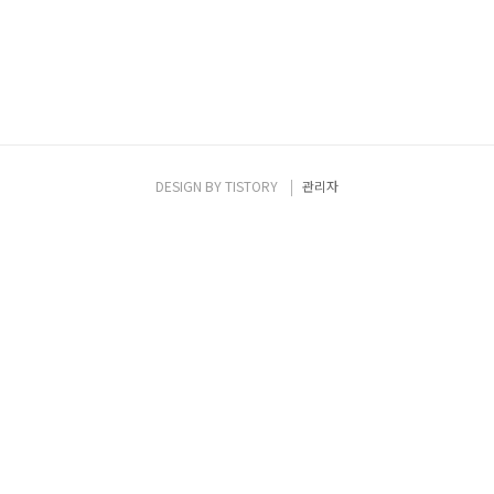
DESIGN BY
TISTORY
관리자