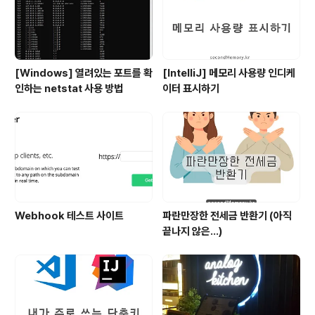
닥 차이가 없을 비주얼이었는..
[Windows] 열려있는 포트를 확
[IntelliJ] 메모리 사용량 인디케
인하는 netstat 사용 방법
이터 표시하기
Webhook 테스트 사이트
파란만장한 전세금 반환기 (아직
끝나지 않은...)