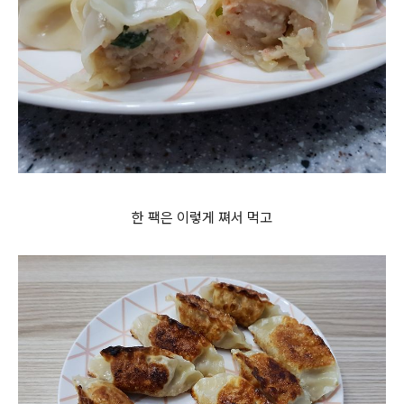
한 팩은 이렇게 쪄서 먹고