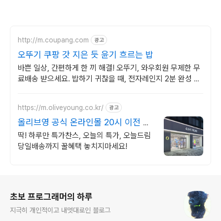
http://m.coupang.com
광고
오뚜기 쿠팡 갓 지은 듯 윤기 흐르는 밥
바쁜 일상, 간편하게 한 끼 해결! 오뚜기, 와우회원 무제한 무
료배송 받으세요. 밥하기 귀찮을 때, 전자레인지 2분 완성 즉
석밥, 든든하게 즐겨보세요.
https://m.oliveyoung.co.kr/
광고
올리브영 공식 온라인몰 20시 이전 주
문은 오늘드림
딱! 하루만 특가찬스, 오늘의 특가, 오늘드림
당일배송까지 꿀혜택 놓치지마세요!
로그 정보
초보 프로그래머의 하루
지극히 개인적이고 내멋대로인 블로그