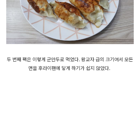
두 번째 팩은 이렇게 군만두로 먹었다.
왕교자 급의 크기여서 모든
면을 후라이팬에 닿게 하기가
쉽지 않았다.