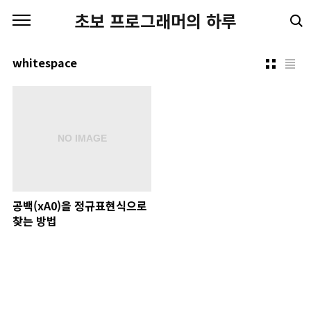
본문 바로가기
초보 프로그래머의 하루
whitespace
공백(xA0)을 정규표현식으로
찾는 방법