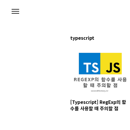
본문 바로가기
typescript
[Typescript] RegExp의 함
수를 사용할 때 주의할 점