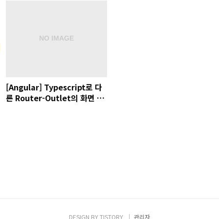
[Angular] Typescript로 다
른 Router-Outlet의 화면 변
경하기
DESIGN BY
TISTORY
관리자