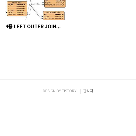
4중 LEFT OUTER JOIN...
DESIGN BY
TISTORY
관리자