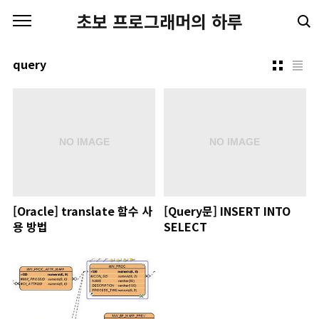
본문 바로가기
초보 프로그래머의 하루
query
[Oracle] translate 함수 사
[Query문] INSERT INTO
용 방법
SELECT