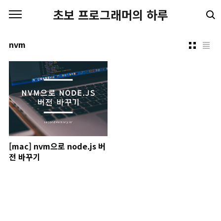
본문 바로가기
초보 프로그래머의 하루
nvm
[mac] nvm으로 node.js 버
전 바꾸기