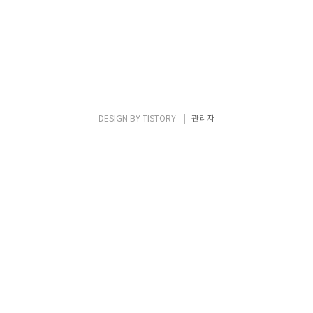
DESIGN BY
TISTORY
관리자