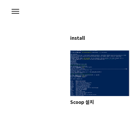
본문 바로가기
install
Scoop 설치