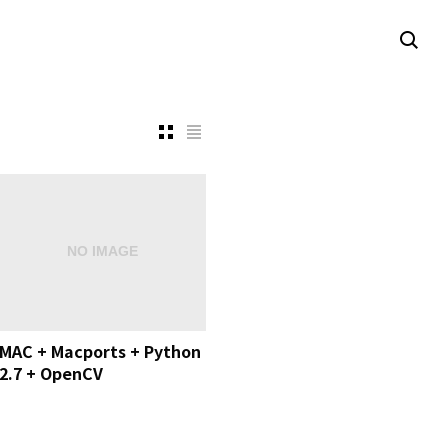
MAC + Macports + Python
2.7 + OpenCV