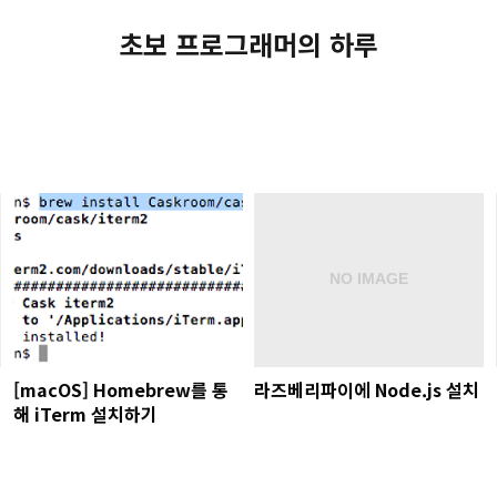
초보 프로그래머의 하루
[macOS] Homebrew를 통
라즈베리파이에 Node.js 설치
해 iTerm 설치하기