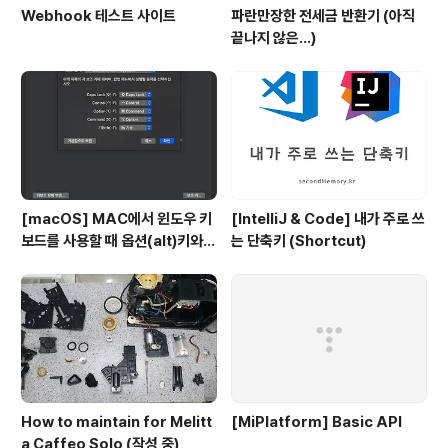
Webhook 테스트 사이트
파란만장한 전세금 반환기 (아직
끝나지 않은...)
[macOS] MAC에서 윈도우 키
[IntelliJ & Code] 내가 주로 쓰
보드를 사용할 때 옵션(alt)키와
는 단축키 (Shortcut)
커맨트키를 바꾸는 방법
How to maintain for Melitt
[MiPlatform] Basic API
a Caffeo Solo (작성 중)