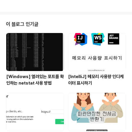
l.com/intro-opencv-python/
이 블로그 인기글
[Windows] 열려있는 포트를 확
[IntelliJ] 메모리 사용량 인디케
인하는 netstat 사용 방법
이터 표시하기