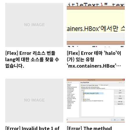
element/attribute
[Flex] Error 리소스 번들
[Flex] Error 테마 'halo'이
lang에 대한 소스를 찾을 수
(가) 있는 유형
없습니다.
'mx.containers.HBox'에
서만 스타일
'borderThickness'이(가)
지원됩니다.
[Error] Invalid byte 1 of
[Error] The method