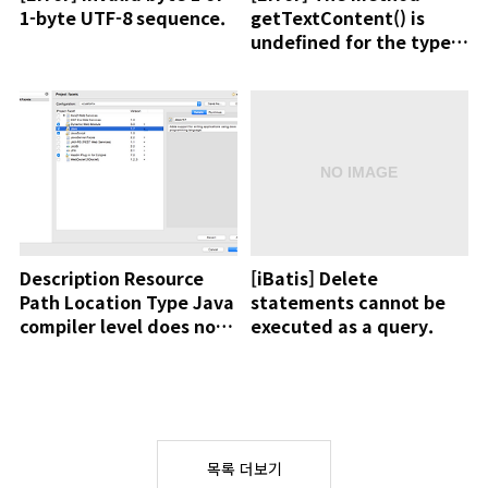
1-byte UTF-8 sequence.
getTextContent() is
undefined for the type
Node
Description Resource
[iBatis] Delete
Path Location Type Java
statements cannot be
compiler level does not
executed as a query.
match the version of the
installed Java project
facet.
목록 더보기