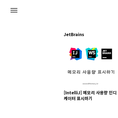
본문 바로가기
JetBrains
[IntelliJ] 메모리 사용량 인디
케이터 표시하기