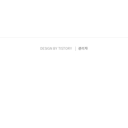
DESIGN BY
TISTORY
관리자