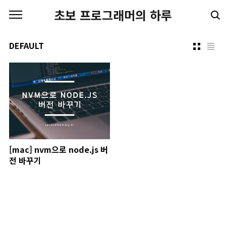
본문 바로가기
초보 프로그래머의 하루
DEFAULT
[mac] nvm으로 node.js 버
전 바꾸기