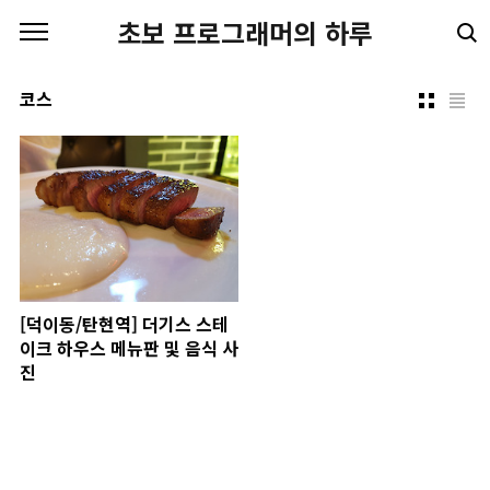
본문 바로가기
초보 프로그래머의 하루
코스
[덕이동/탄현역] 더기스 스테
이크 하우스 메뉴판 및 음식 사
진