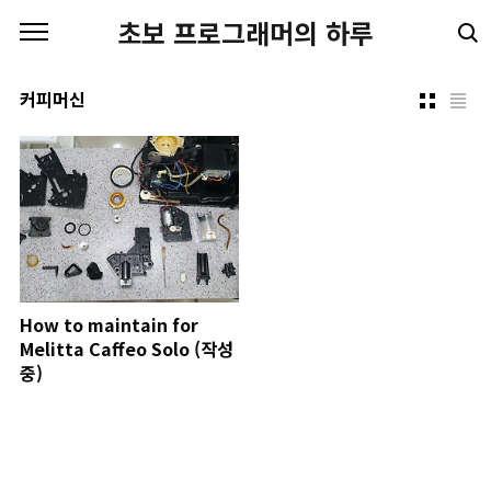
본문 바로가기
초보 프로그래머의 하루
커피머신
How to maintain for
Melitta Caffeo Solo (작성
중)