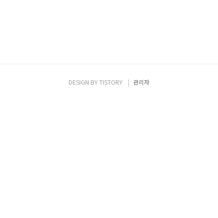
DESIGN BY
TISTORY
관리자