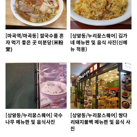
[마곡역/마곡동] 쌀국수를 혼
[상암동/누리꿈스퀘어] 김가
자 먹기 좋은 곳 미분당(米粉
네 메뉴판 및 음식 사진(신메
堂)
뉴 적용)
[상암동/누리꿈스퀘어] 국수
[상암동/누리꿈스퀘어] 쌍다
나무 메뉴판 및 음식사진
리돼지불백 메뉴판 및 음식 사
진