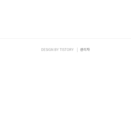
DESIGN BY
TISTORY
관리자