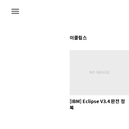
본문 바로가기
이클립스
[IBM] Eclipse V3.4 완전 정
복