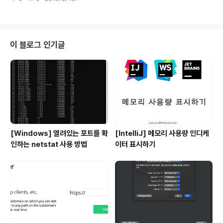
6 설치3. Flash Builder 설치 설치를 시작하기 전에, 기본
으로 필요한 것들에 대해서는 논하지 않는다. 예를 들어 Wi
ndows나 JDK 같은 것들은 설치되어 있다고 가정하고 설
치할 것이다.그리고 이 포스트에서 사용하는 프로그램들은
밑의 링크를 통해 받으면 된다.Eclipse 3.5.2 : http://w
이 블로그 인기글
ww.eclipse.orgMyEclipse 8.6 : http://www.myecl
ipseide.comFlash Builder 4 : http://www.adobe...
[Windows] 열려있는 포트를 확
[IntelliJ] 메모리 사용량 인디케
인하는 netstat 사용 방법
이터 표시하기