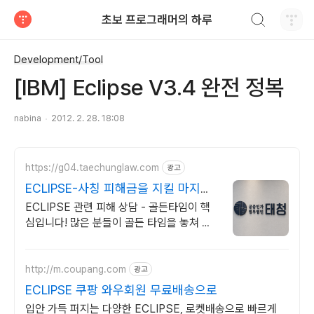
검색하기
초보 프로그래머의 하루
티스토리
Development/Tool
[IBM] Eclipse V3.4 완전 정복
nabina
2012. 2. 28. 18:08
https://g04.taechunglaw.com
광고
ECLIPSE-사칭 피해금을 지킬 마지막
기회
ECLIPSE 관련 피해 상담 - 골든타임이 핵
심입니다! 많은 분들이 골든 타임을 놓쳐 소
중한 피해금을 영영 찾지 못하고 계십니다.
http://m.coupang.com
광고
ECLIPSE 쿠팡 와우회원 무료배송으로
입안 가득 퍼지는 다양한 ECLIPSE, 로켓배송으로 빠르게