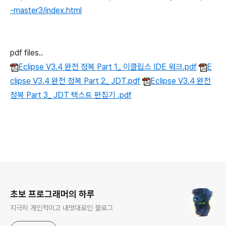
-master3/index.html
pdf files..
Eclipse V3.4 완전 정복 Part 1_ 이클립스 IDE 워크.pdf
E
clipse V3.4 완전 정복 Part 2_ JDT.pdf
Eclipse V3.4 완전
정복 Part 3_ JDT 텍스트 편집기 .pdf
로그 정보
초보 프로그래머의 하루
지극히 개인적이고 내멋대로인 블로그