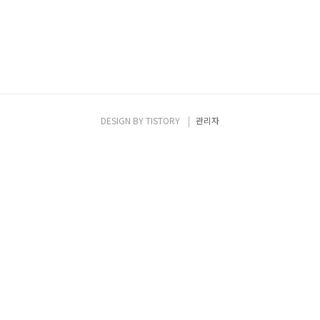
DESIGN BY
TISTORY
관리자