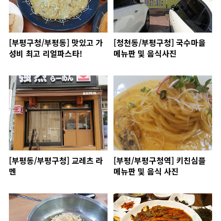
[부평구청/부평동] 맛있고 가
[청천동/부평구청] 국수마을
성비 최고 리얼파스타!
메뉴판 및 음식사진
[부평동/부평구청] 교레츠 라
[부평/부평구청역] 키친심플
멘
메뉴판 및 음식 사진