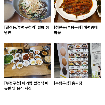
[갈산동/부평구청역] 별미 칡
[청천동/부평구청] 해평명태
냉면
마을
[부평구청] 아리랑 쌈정식 메
[부평구청] 홍짜장
뉴판 및 음식 사진