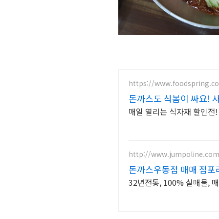
https://www.foodspring.co
돈까스도 식봄이 싸요! 
매일 열리는 식자재 할인전
http://www.jumpoline.co
돈까스우동점 매매 점포
32년전통, 100% 실매물,