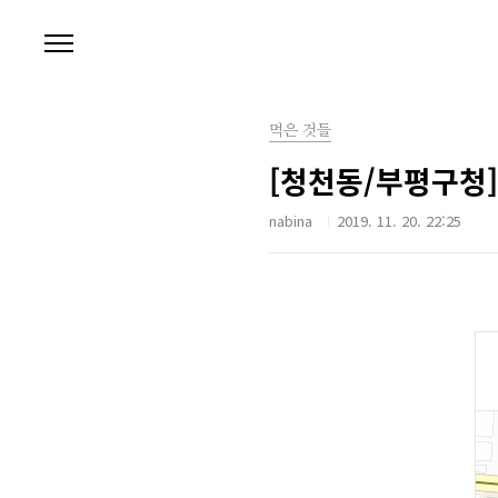
본문 바로가기
먹은 것들
[청천동/부평구청
nabina
2019. 11. 20. 22:25