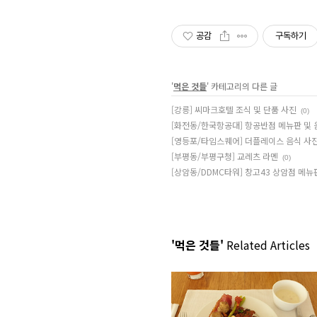
공감
구독하기
'
먹은 것들
' 카테고리의 다른 글
[강릉] 씨마크호텔 조식 및 단품 사진
(0)
[화전동/한국항공대] 항공반점 메뉴판 및
[영등포/타임스퀘어] 더플레이스 음식 사
[부평동/부평구청] 교레츠 라멘
(0)
[상암동/DDMC타워] 창고43 상암점 메뉴
'먹은 것들'
Related Articles