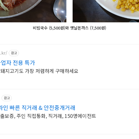
비빔국수 (5,500원)와 옛날돈까스 (7,500원)
.kr/
광고
사업자 전용 특가
! 돼지고기도 가장 저렴하게 구매하세요
m
광고
라인 빠른 직거래 & 안전중개거래
 매출보증, 주인 직접통화, 직거래, 150명에이전트