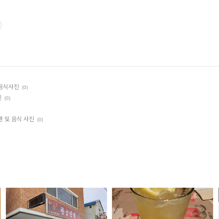
 음식사진
(0)
진
(0)
판 및 음식 사진
(0)