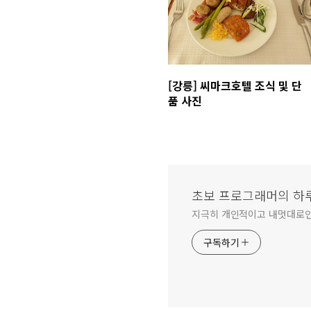
[강릉] 씨마크호텔 조식 및 단
품 사진
초보 프로그래머의 하
지극히 개인적이고 내멋대로
구독하기