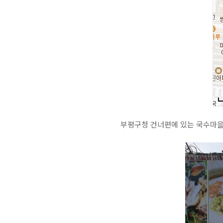
부평구청 건너편에 있는 국수마을.