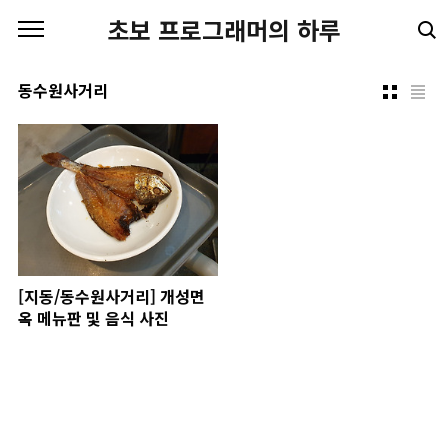
본문 바로가기
초보 프로그래머의 하루
동수원사거리
[지동/동수원사거리] 개성면
옥 메뉴판 및 음식 사진