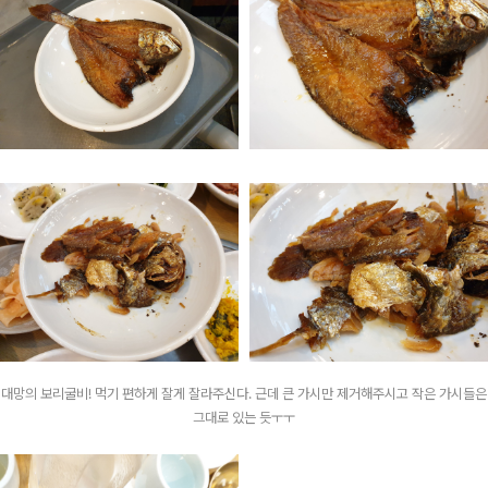
대망의 보리굴비! 먹기 편하게 잘게 잘라주신다. 근데 큰 가시만 제거해주시고 작은 가시들은
그대로 있는 듯ㅜㅜ