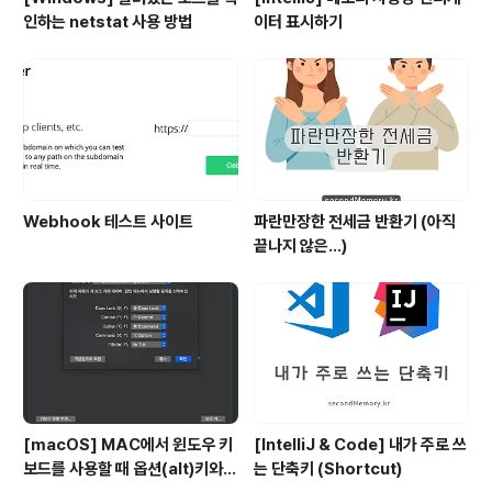
인하는 netstat 사용 방법
이터 표시하기
Webhook 테스트 사이트
파란만장한 전세금 반환기 (아직
끝나지 않은...)
[macOS] MAC에서 윈도우 키
[IntelliJ & Code] 내가 주로 쓰
보드를 사용할 때 옵션(alt)키와
는 단축키 (Shortcut)