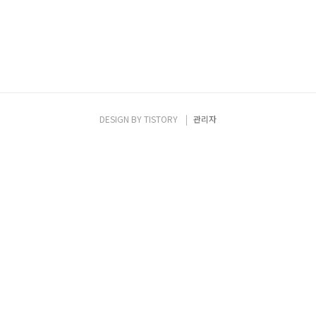
DESIGN BY
TISTORY
관리자