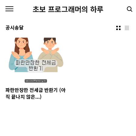
본문 바로가기
초보 프로그래머의 하루
공시송달
파란만장한 전세금 반환기 (아
직 끝나지 않은...)