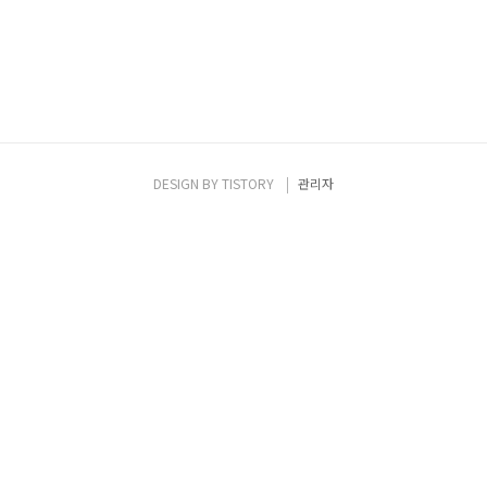
DESIGN BY
TISTORY
관리자