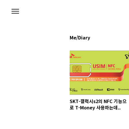
본문 바로가기
Me/Diary
SKT-갤럭시s2의 NFC 기능으
로 T-Money 사용하는데..