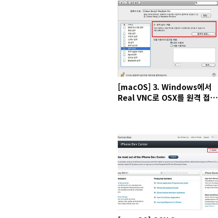
[macOS] 3. Windows에서
Real VNC로 OSX를 원격 접속
하기