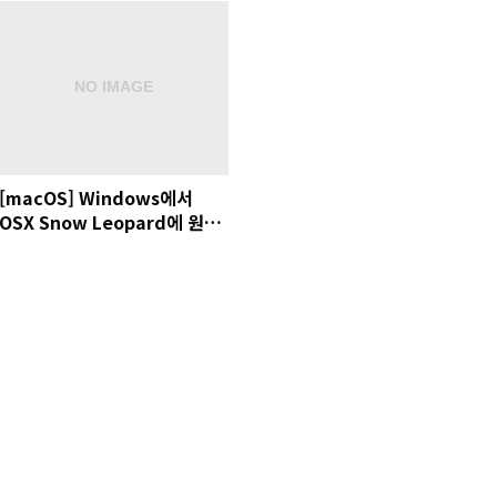
[macOS] Windows에서
OSX Snow Leopard에 원격
접속하기