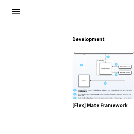
본문 바로가기
Development
[Flex] Mate Framework