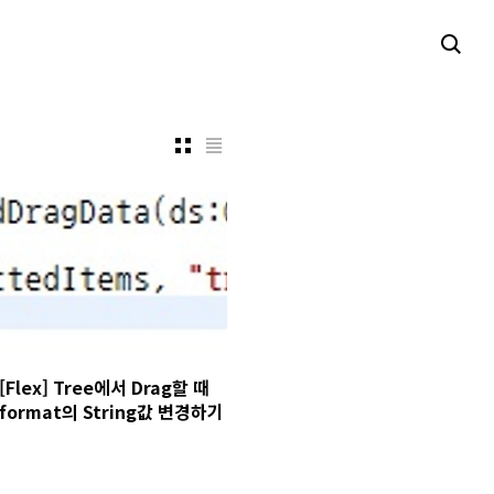
[Flex] Tree에서 Drag할 때
format의 String값 변경하기