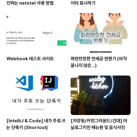
인하는 netstat 사용 방법
이터 표시하기
Webhook 테스트 사이트
파란만장한 전세금 반환기 (아직
끝나지 않은...)
[IntelliJ & Code] 내가 주로 쓰
[자양동/커먼그라운드/건대] 아
는 단축키 (Shortcut)
날로그키친 메뉴판 및 음식사진