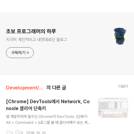
로그 정보
초보 프로그래머의 하루
지극히 개인적이고 내멋대로인 블로그
구독하기
더보기
Development/Tool
의 다른 글
[Chrome] DevTools에서 Network, Co
nsole 클리어 단축키
글 내용
웹 개발자에게 필수인 Chrome의 DevTools. (단축키:
Alt + Command + I)로그를 볼 때 클리어해서 보는 게
편한데 단축키를 사용하면 더 편하다 ㅋConsole의 Clea
1
0
2018. 10. 10.