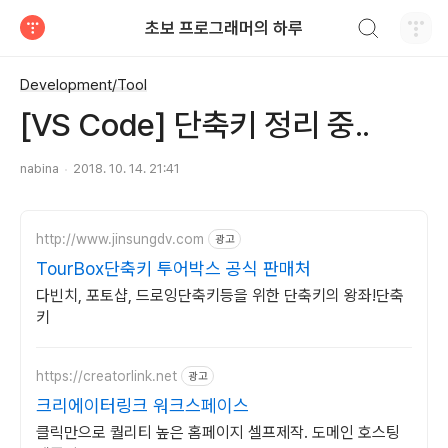
검색하기
초보 프로그래머의 하루
티스토리
Development/Tool
[VS Code] 단축키 정리 중..
nabina
2018. 10. 14. 21:41
http://www.jinsungdv.com
광고
TourBox단축키 투어박스 공식 판매처
다빈치, 포토샵, 드로잉단축키등을 위한 단축키의 왕좌!단축
키
https://creatorlink.net
광고
크리에이터링크 워크스페이스
클릭만으로 퀄리티 높은 홈페이지 셀프제작. 도메인 호스팅