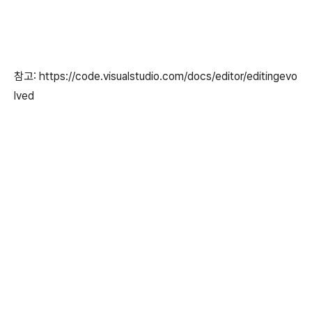
참고: https://code.visualstudio.com/docs/editor/editingevo
lved