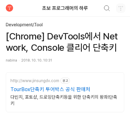
검색하기
초보 프로그래머의 하루
티스토리
Development/Tool
[Chrome] DevTools에서 Net
work, Console 클리어 단축키
nabina
2018. 10. 10. 10:31
http://www.jinsungdv.com
광고
TourBox단축키 투어박스 공식 판매처
다빈치, 포토샵, 드로잉단축키등을 위한 단축키의 왕좌!단축
키