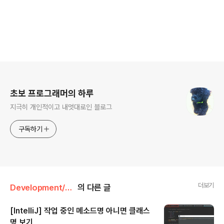
로그 정보
초보 프로그래머의 하루
지극히 개인적이고 내멋대로인 블로그
구독하기
더보기
Development/Tool
의 다른 글
[IntelliJ] 작업 중인 메소드명 아니면 클래스
명 보기