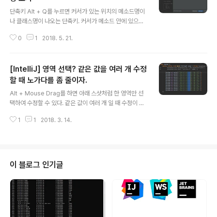
글 내용
단축키 Alt + Q를 누르면 커서가 있는 위치의 메소드명이
나 클래스명이 나오는 단축키. 커서가 메소드 안에 있으면
메소드명이 먼저 보여지고 한 번 더 누르면 클래스명이 나
0
1
2018. 5. 21.
온다. 커서가 메소드 밖 클래스 안에 있으면 클래스명이 먼
저 나온다.
[IntelliJ] 영역 선택? 같은 값을 여러 개 수정
할 때 노가다를 좀 줄이자.
글 내용
Alt + Mouse Drag를 하면 아래 스샷처럼 한 영역만 선
택하여 수정할 수 있다. 같은 값이 여러 개 일 때 수정이 편
하다. 그 상태에서 위 아래 움직이는 것도 가능하고 해제하
1
1
2018. 3. 14.
고 싶으면 다른데를 클릭하면 된다.
이 블로그 인기글