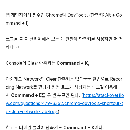
웹 개발자에게 필수인 Chrome의 DevTools. (단축키: Alt + Co
mmand + I)
로그를 볼 때 클리어해서 보는 게 편한데 단축키를 사용하면 더 편
하다 ㅋ
Console의 Clear 단축키는
Command + K
,
아쉽게도 Network의 Clear 단축키는 없다ㅜㅜ 편법으로 Recor
ding Network를 껐다가 키면 로그가 사라지는데 그걸 이용해
서
Command + E
를 두 번 누르면 된다. (
https://stackoverflo
w.com/questions/47993352/chrome-devtools-shortcut-t
o-clear-network-tab-logs
)
참고로 터미널 클리어 단축키도
Command + K
이다.