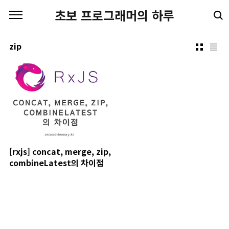
본문 바로가기
초보 프로그래머의 하루
zip
[rxjs] concat, merge, zip,
combineLatest의 차이점