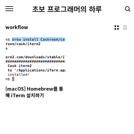
본문 바로가기
초보 프로그래머의 하루
workflow
[macOS] Homebrew를 통
해 iTerm 설치하기